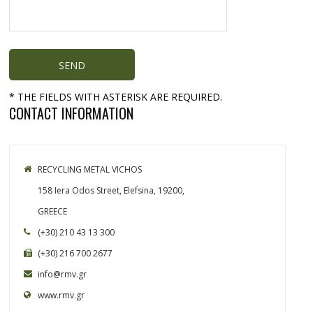
* THE FIELDS WITH ASTERISK ARE REQUIRED.
CONTACT INFORMATION
RECYCLING METAL VICHOS
158 Iera Odos Street, Elefsina, 19200,
GREECE
(+30) 210 43 13 300
(+30) 216 700 2677
info@rmv.gr
www.rmv.gr