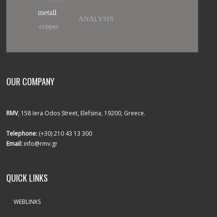
OUR COMPANY
RMV
, 158 Iera Odos Street, Elefsina, 19200, Greece.
Telephone:
(+30) 210 43 13 300
Email:
info@rmv.gr
QUICK LINKS
WEBLINKS