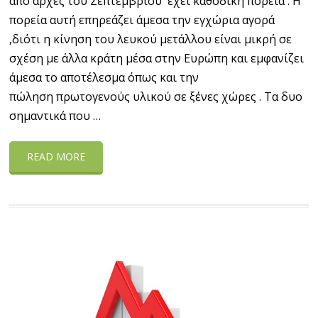
από αρχές του Σεπτεμβρίου έχει καθοδική πορεία . Η
πορεία αυτή επηρεάζει άμεσα την εγχώρια αγορά
,διότι η κίνηση του λευκού μετάλλου είναι μικρή σε
σχέση με άλλα κράτη μέσα στην Ευρώπη και εμφανίζει
άμεσα το αποτέλεσμα όπως και την
πώληση πρωτογενούς υλικού σε ξένες χώρες . Τα δυο
σημαντικά που …
READ MORE