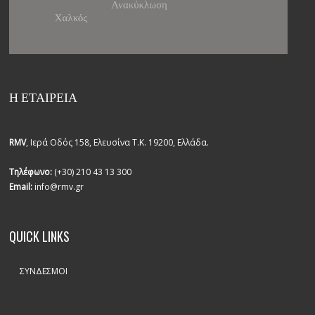
Η ΕΤΑΙΡΕΙΑ
RMV
, Ιερά Οδός 158, Ελευσίνα Τ.Κ. 19200, Ελλάδα.
Τηλέφωνο:
(+30) 210 43 13 300
Email:
info@rmv.gr
QUICK LINKS
ΣΎΝΔΕΣΜΟΙ