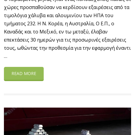
χώρες προσπαθούσαν να κερδίσουν εξαιρέσεις από τα
τιμολόγια χάλυβα και αλουμινίου των ΗΠΑ του
τμήματος 232. Η Ν. Κορέα, η Αυστραλία, Ο Ε.Π., ο
Καναδάς και το Μεξικό, εν τω μεταξύ, έλαβαν
επεκτάσεις 30 ημερών για τις προσωρινές εξαιρέσεις
τους, ωθώντας την προθεσμία για την εφαρμογή έναντι
…
READ MORE