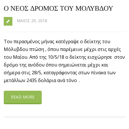
Ο ΝΈΟΣ ΔΡΌΜΟΣ ΤΟΥ ΜΌΛΥΒΔΟΥ
ΜΆΙΟΣ 29, 2018
Τον περασμένος μήνας κατέγραψε ο δείκτης του
Μόλυβδου πτώση , όπου παρέμεινε μέχρι στις αρχές
του Μαΐου. Από της 10/5/18 ο δείκτης εισχώρησε στον
δρόμο της ανόδου όπου σημειώνεται μέχρι και
σήμερα στις 28/5, καταγράφοντας στων πίνακα των
μετάλλων 2435 δολάρια ανά τόνο .
READ MORE