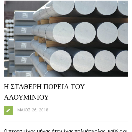
Η ΣΤΑΘΕΡΉ ΠΟΡΕΊΑ ΤΟΥ
ΑΛΟΥΜΙΝΊΟΥ
ΜΆΙΟΣ 26, 2018
Ο περασμένος μήνας ήταν ένας πολυάσχολος, καθώς οι