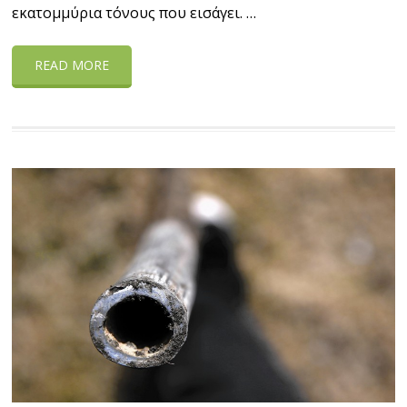
εκατομμύρια τόνους που εισάγει. …
READ MORE