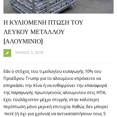
Η ΚΥΛΙΌΜΕΝΗ ΠΤΏΣΗ ΤΟΥ
ΛΕΥΚΟΎ ΜΕΤΆΛΛΟΥ
(ΑΛΟΥΜΊΝΙΟ)
ΙΟΎΛΙΟΣ 3, 2018
Εάν ο στόχος του τιμολογίου εισαγωγής 10% του
Προέδρου Trump για το αλουμίνιο επρόκειτο να
επηρεάσει την Κίνα ή να ενθαρρύνει την επαναφορά
της παραγωγής πρωτογενούς αλουμινίου στις ΗΠΑ,
έχει τουλάχιστον μέχρι στιγμής στην καλύτερη
περίπτωση μόνο μερική επιτυχία. Καθώς δεν μπορεί
ποτέ (ή όχι για χρόνια) να αντικαταστήσουν τους 5