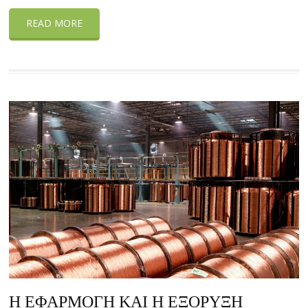
READ MORE
Η ΕΦΑΡΜΟΓΉ ΚΑΙ Η ΕΞΟΡΎΞΗ