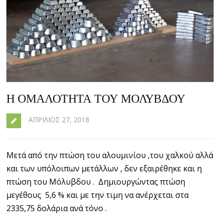
Η ΟΜΑΛΌΤΗΤΑ ΤΟΥ ΜΌΛΥΒΔΟΥ
ΑΠΡΊΛΙΟΣ 27, 2018
Μετά από την πτώση του αλουμινίου ,του χαλκού αλλά
και των υπόλοιπων μετάλλων , δεν εξαιρέθηκε και η
πτώση του Μόλυβδου . Δημιουργώντας πτώση
μεγέθους 5,6 % και με την τιμη να ανέρχεται στα
2335,75 δολάρια ανά τόνο .