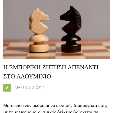
Η ΕΜΠΟΡΙΚΉ ΖΉΤΗΣΗ ΑΠΈΝΑΝΤΙ
ΣΤΟ ΑΛΟΥΜΊΝΙΟ
ΜΆΡΤΙΟΣ 3, 2017
Μετά από έναν ακόμα μηνά σκληρής διαπραγμάτευσης
με τους Θεσμούς, ο γενικός δείκτης βρίσκεται σε