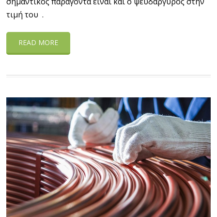
σημαντικός παράγοντα είναι και ο ψευδάργυρος στην
τιμή του .
READ MORE