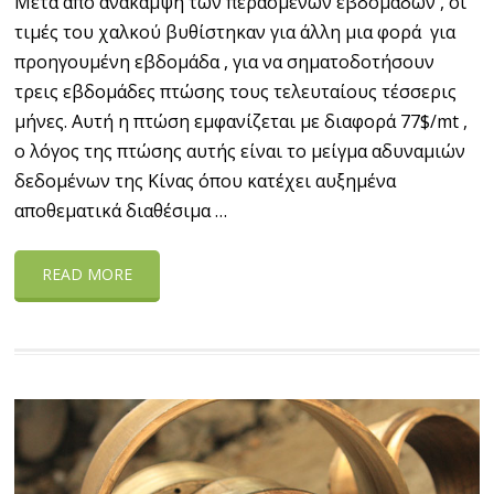
Μετά από ανάκαμψη των περασμένων εβδομάδων , οι
τιμές του χαλκού βυθίστηκαν για άλλη μια φορά για
προηγουμένη εβδομάδα , για να σηματοδοτήσουν
τρεις εβδομάδες πτώσης τους τελευταίους τέσσερις
μήνες. Αυτή η πτώση εμφανίζεται με διαφορά 77$/mt ,
ο λόγος της πτώσης αυτής είναι το μείγμα αδυναμιών
δεδομένων της Κίνας όπου κατέχει αυξημένα
αποθεματικά διαθέσιμα …
READ MORE