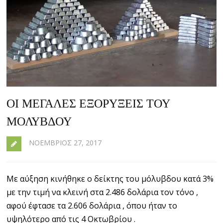
ΟΙ ΜΕΓΆΛΕΣ ΕΞΟΡΎΞΕΙΣ ΤΟΥ
ΜΌΛΥΒΔΟΥ
ΝΟΈΜΒΡΙΟΣ 27, 2017
Με αύξηση κινήθηκε ο δείκτης του μόλυβδου κατά 3%
με την τιμή να κλεινή στα 2.486 δολάρια τον τόνο ,
αφού έφτασε τα 2.606 δολάρια , όπου ήταν το
υψηλότερο από τις 4 Οκτωβρίου .