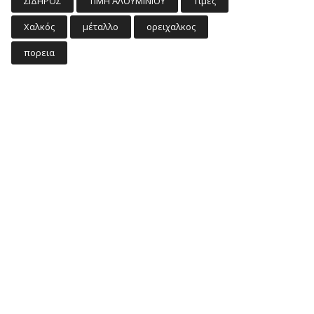
ΣΙΔΗΡΟΣ
ΤΙΜΗ ΑΛΟΥΜΙΝΙΟΥ
Τιμες
Χαλκός
μέταλλο
ορειχαλκος
πορεια