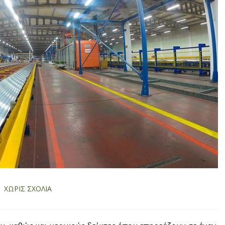
ΧΩΡΊΣ ΣΧΌΛΙΑ