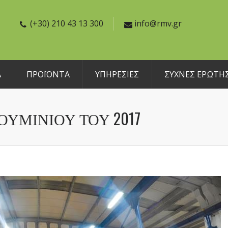
(+30) 210 43 13 300
info@rmv.gr
Α
ΠΡΟΪΟΝΤΑ
ΥΠΗΡΕΣΙΕΣ
ΣΥΧΝΕΣ ΕΡΩΤΗΣ
ΥΜΙΝΊΟΥ ΤΟΥ 2017