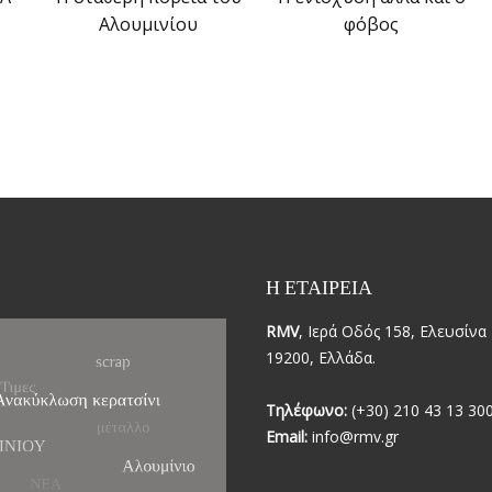
Αλουμινίου
φόβος
Η ΕΤΑΙΡΕΙΑ
RMV
, Ιερά Οδός 158, Ελευσίνα 
19200, Ελλάδα.
Τηλέφωνο:
(+30) 210 43 13 30
Email:
info@rmv.gr