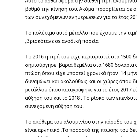
Αυτό το αρθώ αφορά την διεθνή τιμή αλουμινίο
βαθμό την κίνηση του. Ακόμα προορίζεται σε σ
των συνεχόμενων ενημερώσεων για το έτος 201
Το πολύτιμο αυτό μέταλλο που έχουμε την τιμ
,βρισκότανε σε ανοδική πορεία .
Το 2016 η τιμή του είχε περιοριστεί στα 1500 δ
δημιούργησε βαριά θεμέλια στα 1680 δολάρια 
πτώση όπου είχε υποστεί χρονικά ήταν 14 μήνε
δυναμώνει και ακολούθως και οι χώρες όπου δι
μετάλλου όπου καταγράφηκε για το έτος 2017 εί
αύξηση του και το 2018 . Το ρίσκο των επενδυ
συνεχόμενη αύξηση του .
Το απόθεμα του αλουμινίου στην πάροδο του χ
είναι αρνητικό .Το ποσοστό της πτώσης του δεί