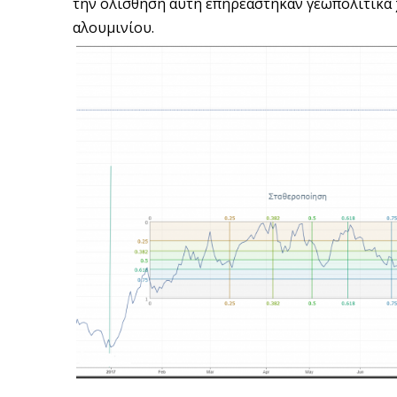
την ολίσθηση αυτή επηρεάστηκαν γεωπολιτικά 
αλουμινίου.