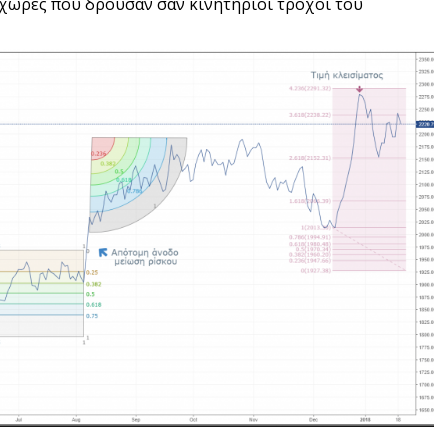
χώρες που δρούσαν σαν κινητήριοι τροχοί του