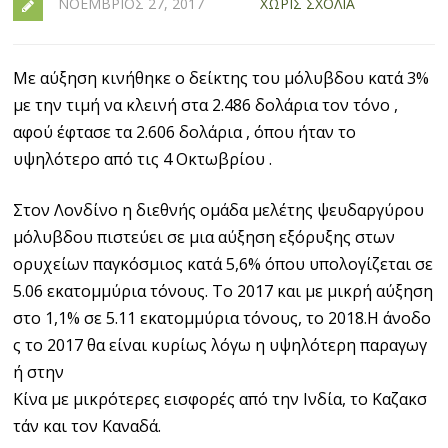
ΝΟΈΜΒΡΙΟΣ 27, 2017
ΧΩΡΊΣ ΣΧΌΛΙΑ
Με αύξηση κινήθηκε ο δείκτης του μόλυβδου κατά 3%
με την τιμή να κλεινή στα 2.486 δολάρια τον τόνο ,
αφού έφτασε τα 2.606 δολάρια , όπου ήταν το
υψηλότερο από τις 4 Οκτωβρίου .
Στον Λονδίνο η διεθνής ομάδα μελέτης ψευδαργύρου
μόλυβδου πιστεύει σε μια αύξηση εξόρυξης στων
ορυχείων παγκόσμιος κατά 5,6% όπου υπολογίζεται σε
5.06 εκατομμύρια τόνους. Το 2017 και με μικρή αύξηση
στο 1,1% σε 5.11 εκατομμύρια τόνους, το 2018.Η άνοδο
ς το 2017 θα είναι κυρίως λόγω η υψηλότερη παραγωγ
ή στην
Κίνα με μικρότερες εισφορές από την Ινδία, το Καζακσ
τάν και τον Καναδά.