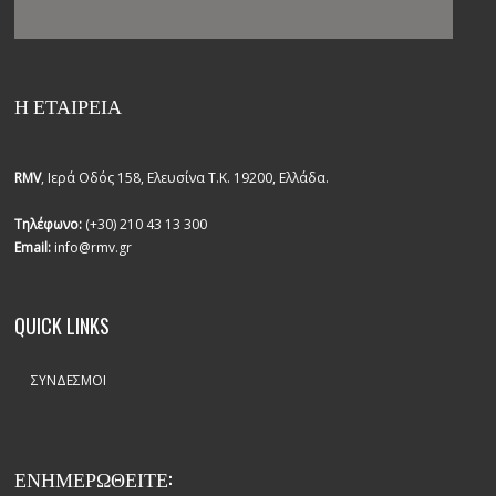
Η ΕΤΑΙΡΕΙΑ
RMV
, Ιερά Οδός 158, Ελευσίνα Τ.Κ. 19200, Ελλάδα.
Τηλέφωνο:
(+30) 210 43 13 300
Email:
info@rmv.gr
QUICK LINKS
ΣΎΝΔΕΣΜΟΙ
ΕΝΗΜΕΡΩΘΕΙΤΕ: