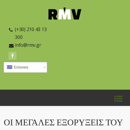
(+30) 210 43 13
300
info@rmv.gr
Ελληνικα
ΟΙ ΜΕΓΆΛΕΣ ΕΞΟΡΎΞΕΙΣ ΤΟΥ