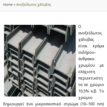
Home
»
Ανοξείδωτος χάλυβας
Ο
ανοξείδωτος
χάλυβας
είναι κράμα
σιδήρου–
άνθρακα–
χρωμίου με
ελάχιστη
περιεκτικότη
τα σε χρώμιο
10,5% κ.β. Το
χρώμιο
δημιουργεί ένα μικροσκοπικό στρώμα (10–100 nm)