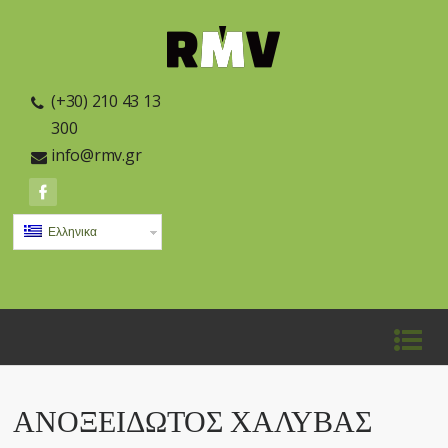
(+30) 210 43 13
300
info@rmv.gr
Ελληνικα
ΑΝΟΞΕΊΔΩΤΟΣ ΧΆΛΥΒΑΣ