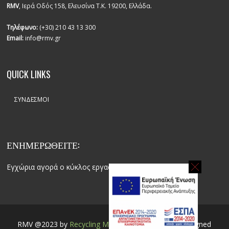
RMV
, Ιερά Οδός 158, Ελευσίνα Τ.Κ. 19200, Ελλάδα.
Τηλέφωνο:
(+30) 210 43 13 300
Email:
info@rmv.gr
QUICK LINKS
ΣΎΝΔΕΣΜΟΙ
ΕΝΗΜΕΡΩΘΕΙΤΕ:
Εγχώρια αγορά ο κύκλος εργασιών
RMV @2023 by
Recycling Metal Vichos
| Website designed