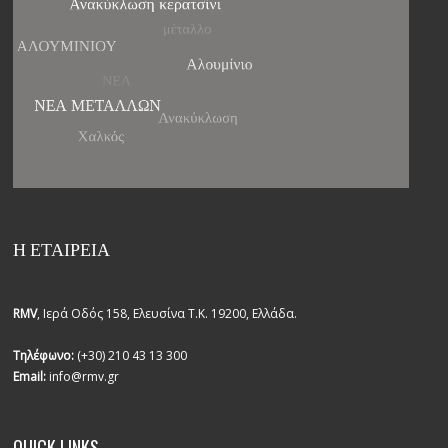
Η ΕΤΑΙΡΕΙΑ
RMV
, Ιερά Οδός 158, Ελευσίνα Τ.Κ. 19200, Ελλάδα.
Τηλέφωνο:
(+30) 210 43 13 300
Email:
info@rmv.gr
QUICK LINKS