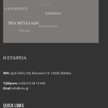
Η ΕΤΑΙΡΕΙΑ
RMV
, Ιερά Οδός 158, Ελευσίνα Τ.Κ. 19200, Ελλάδα.
Τηλέφωνο:
(+30) 210 43 13 300
Email:
info@rmv.gr
QUICK LINKS