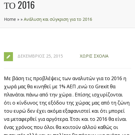
ΤΟ 2016
Home
»
»
Ανάλυση και σύγκριση για το 2016
ΔΕΚΈΜΒΡΙΟΣ 25, 2015
ΧΩΡΊΣ ΣΧΌΛΙΑ
Με βάση τις προβλέψεις των αναλυτών για το 2016 η
χωρά μας θα κινηθεί με 1% ΑΕΠ ,ενώ το Grexit θα
πλανάται πάνω από την χώρα . Επίσης ισχυρίζονται
ότι ο κίνδυνος της εξόδου της χώρας μας από τη ζώνη
του ευρώ δεν έχει ακόμα εξαφανιστεί και ότι μπορεί
να μεταφερθεί για αργότερα. Έτσι και το 2016 θα είναι
ένας χρόνος που όλοι θα κοιτούν αλλού καθώς οι