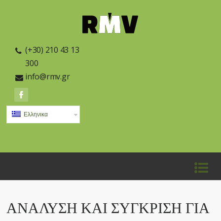
(+30) 210 43 13
300
info@rmv.gr
Ελληνικα
ΑΝΆΛΥΣΗ ΚΑΙ ΣΎΓΚΡΙΣΗ ΓΙΑ