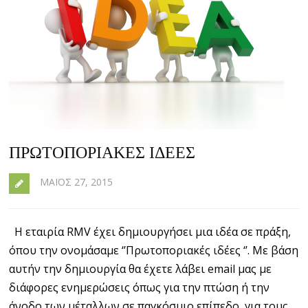
ΠΡΩΤΟΠΟΡΙΑΚΕΣ ΙΔΕΕΣ
ΜΆΙΟΣ 27, 2015
Η εταιρία RMV έχει δημιουργήσει μια ιδέα σε πράξη,
όπου την ονομάσαμε ‘’Πρωτοποριακές ιδέες ‘’. Με βάση
αυτήν την δημιουργία θα έχετε λάβει email μας με
διάφορες ενημερώσεις όπως για την πτώση ή την
άνοδο των μέταλλων σε παγκόσμιο επίπεδο ,για τους