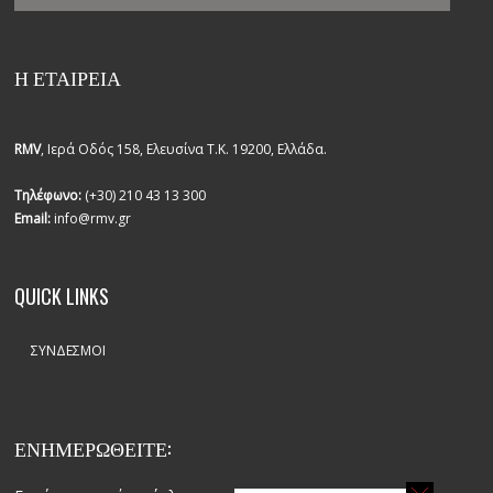
Η ΕΤΑΙΡΕΙΑ
RMV
, Ιερά Οδός 158, Ελευσίνα Τ.Κ. 19200, Ελλάδα.
Τηλέφωνο:
(+30) 210 43 13 300
Email:
info@rmv.gr
QUICK LINKS
ΣΎΝΔΕΣΜΟΙ
ΕΝΗΜΕΡΩΘΕΙΤΕ: