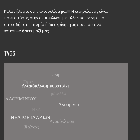
Καλώς ήλθατε στην ιστοσελίδα μας!!! Η εταιρεία μας είναι
πρωτοπόρος στην ανακύκλωση μετάλλων και scrap. Για
οποιαδήποτε απορία ή διευκρίνηση μη διστάσετε να
επικοινωνήσετε μαζί μας.
TAGS