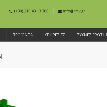
(+30) 210 43 13 300
info@rmv.gr
Α
ΠΡΟΪΟΝΤΑ
ΥΠΗΡΕΣΙΕΣ
ΣΥΧΝΕΣ ΕΡΩΤΗΣ
Ν