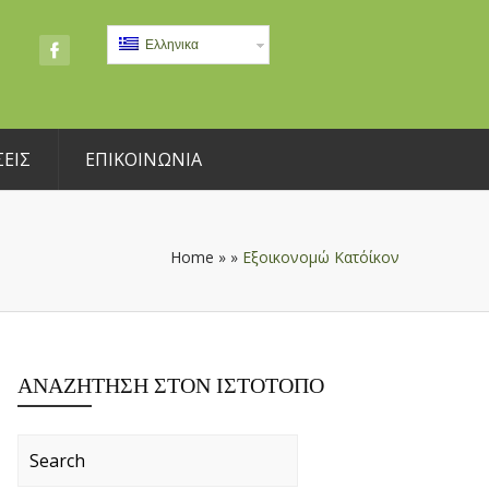
Ελληνικα
ΕΙΣ
ΕΠΙΚΟΙΝΩΝΙΑ
Home
»
»
Εξοικονομώ Κατ΄οίκον
ΑΝΑΖΉΤΗΣΗ ΣΤΟΝ ΙΣΤΌΤΟΠΟ