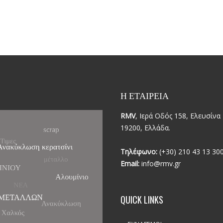
Η ΕΤΑΙΡΕΙΑ
RMV
, Ιερά Οδός 158, Ελευσίνα 
19200, Ελλάδα.
Τηλέφωνο:
(+30) 210 43 13 30
Email:
info@rmv.gr
QUICK LINKS