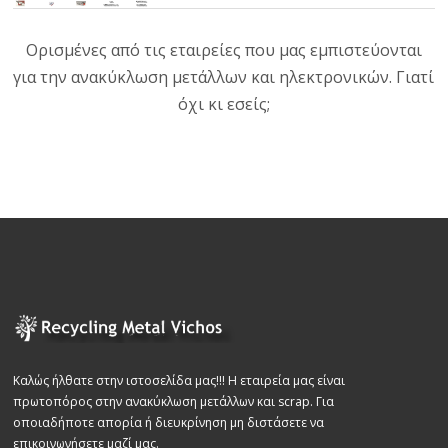
Ορισμένες από τις εταιρείες που μας εμπιστεύονται
για την ανακύκλωση μετάλλων και ηλεκτρονικών. Γιατί
όχι κι εσείς;
Καλώς ήλθατε στην ιστοσελίδα μας!!! Η εταιρεία μας είναι
πρωτοπόρος στην ανακύκλωση μετάλλων και scrap. Για
οποιαδήποτε απορία ή διευκρίνηση μη διστάσετε να
επικοινωνήσετε μαζί μας.