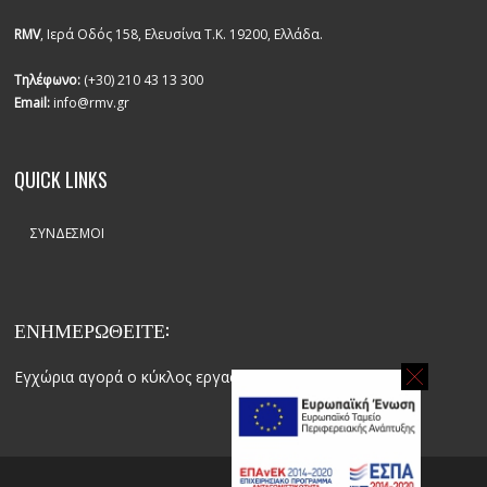
RMV
, Ιερά Οδός 158, Ελευσίνα Τ.Κ. 19200, Ελλάδα.
Τηλέφωνο:
(+30) 210 43 13 300
Email:
info@rmv.gr
QUICK LINKS
ΣΎΝΔΕΣΜΟΙ
ΕΝΗΜΕΡΩΘΕΙΤΕ:
Εγχώρια αγορά ο κύκλος εργασιών